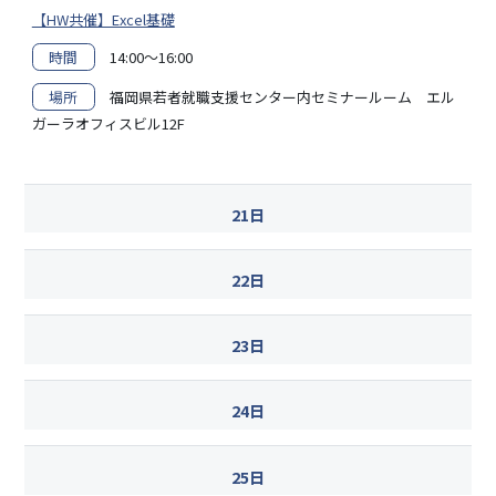
【HW共催】Excel基礎
時間
14:00～16:00
場所
福岡県若者就職支援センター内セミナールーム エル
ガーラオフィスビル12F
21日
22日
23日
24日
25日