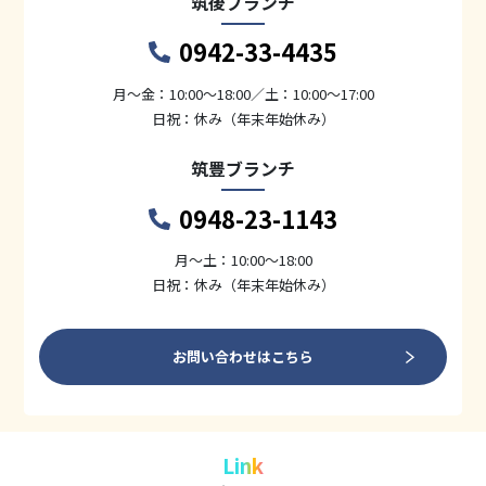
筑後ブランチ
0942-33-4435
月〜金：10:00～18:00／土：10:00～17:00
日祝：休み（年末年始休み）
筑豊ブランチ
0948-23-1143
月〜土：10:00～18:00
日祝：休み（年末年始休み）
お問い合わせはこちら
Link