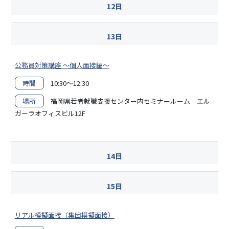
12日
13日
公務員対策講座 ～個人面接編～
時間
10:30～12:30
場所
福岡県若者就職支援センター内セミナールーム エル
ガーラオフィスビル12F
14日
15日
リアル模擬面接（集団模擬面接）