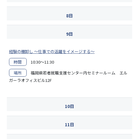
8日
9日
経験の棚卸し ～仕事での活躍をイメージする～
時間
10:30～11:30
場所
福岡県若者就職支援センター内セミナールーム エル
ガーラオフィスビル12F
10日
11日