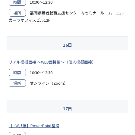
時間
10:30～12:30
場所
福岡県若者就職支援センター内セミナールーム エル
ガーラオフィスビル12F
16日
リアル模擬面接 ～WEB面接編～（個人模擬面接）
時間
10:30～12:30
場所
オンライン（Zoom）
17日
【HW共催】PowerPoint基礎