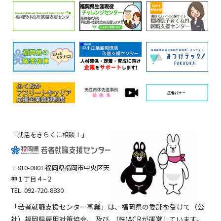
「就活をきらくに相談！」
〒810-0001 福岡県福岡市中央区天
神１丁目４−２
TEL: 092-720-8830
「若者就職支援センター事業」は、福岡県の委託を受けて（公
社）福岡県雇用対策協会、 及び、(株)ACRが運営しています。