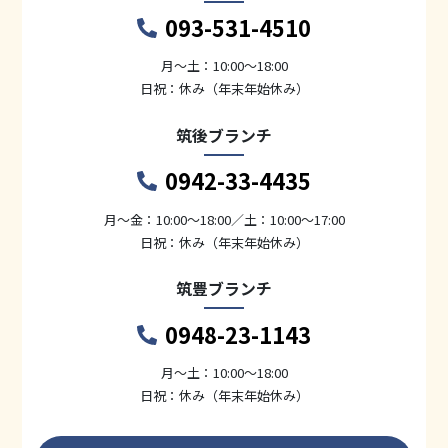
093-531-4510
月〜土：10:00～18:00
日祝：休み（年末年始休み）
筑後ブランチ
0942-33-4435
月〜金：10:00～18:00／土：10:00～17:00
日祝：休み（年末年始休み）
筑豊ブランチ
0948-23-1143
月〜土：10:00～18:00
日祝：休み（年末年始休み）