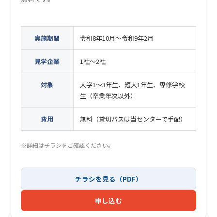
実施期間
令和8年10月～令和9年2月
見学企業
1社～2社
対象
大学1～3年生、短大1年生、専修学校
生（卒業年次以外）
費用
無料（貸切バスは当センターで手配）
※詳細はチラシをご確認ください。
チラシを見る（PDF）
申し込む